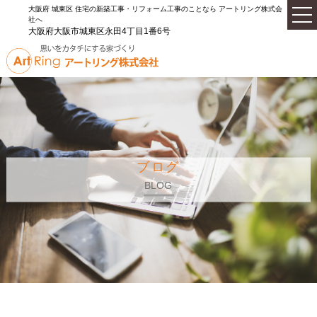
大阪府 城東区 住宅の新築工事・リフォーム工事のことなら アートリング株式会
社へ
大阪府大阪市城東区永田4丁目1番6号
ブログ
BLOG