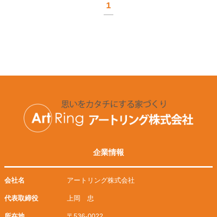
1
企業情報
会社名
アートリング株式会社
代表取締役
上岡 忠
所在地
〒536-0022