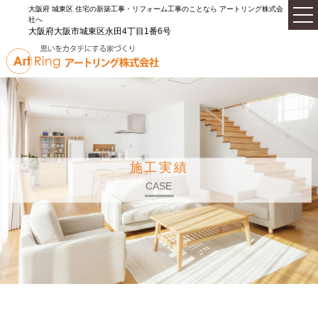
大阪府 城東区 住宅の新築工事・リフォーム工事のことなら アートリング株式会
社へ
大阪府大阪市城東区永田4丁目1番6号
施工実績
CASE