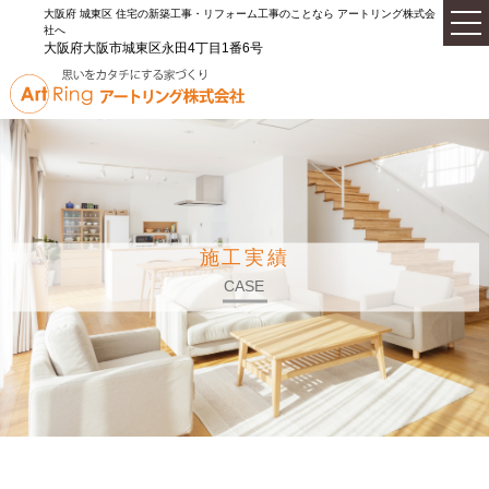
大阪府 城東区 住宅の新築工事・リフォーム工事のことなら アートリング株式会
社へ
大阪府大阪市城東区永田4丁目1番6号
施工実績
CASE