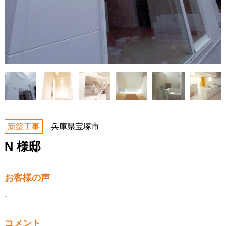
新築工事
兵庫県宝塚市
N 様邸
お客様の声
-
コメント