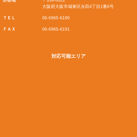
所在地
〒536-0022
大阪府大阪市城東区永田4丁目1番6号
ＴＥＬ
06-6965-6190
ＦＡＸ
06-6965-6191
対応可能エリア