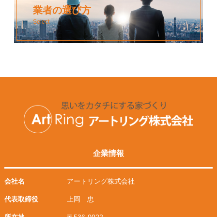
業者の選び方
Select
企業情報
会社名
アートリング株式会社
代表取締役
上岡 忠