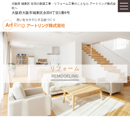
大阪府 城東区 住宅の新築工事・リフォーム工事のことなら アートリング株式会
社へ
大阪府大阪市城東区永田4丁目1番6号
リフォーム
REMODELING