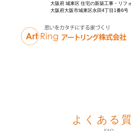
大阪府 城東区 住宅の新築工事・リフ
大阪府大阪市城東区永田4丁目1番6号
よくある
FAQ