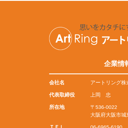
企業情
会社名
アートリング株
代表取締役
上岡 忠
所在地
〒536-0022
大阪府大阪市城
ＴＥＬ
06-6965-6190