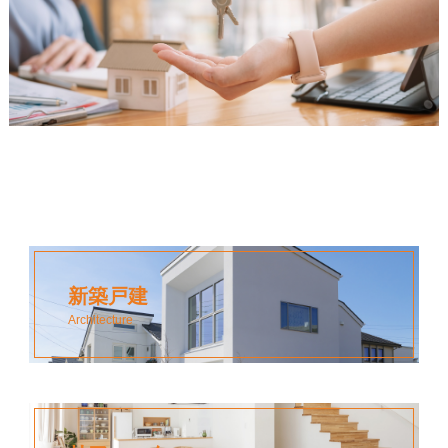
新築戸建
Architecture