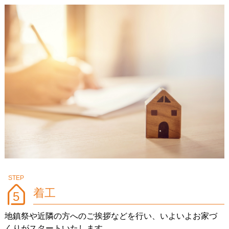
着工
5
地鎮祭や近隣の方へのご挨拶などを行い、いよいよお家づ
くりがスタートいたします。