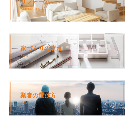
リフォーム
Remodeling
家づくりの流れ
Flow
業者の選び方
Select