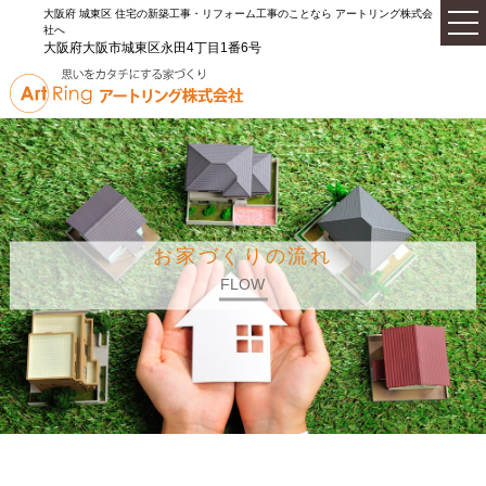
大阪府 城東区 住宅の新築工事・リフォーム工事のことなら アートリング株式会
社へ
大阪府大阪市城東区永田4丁目1番6号
お家づくりの流れ
FLOW