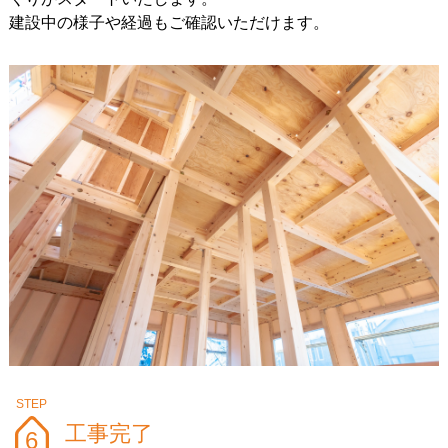
建設中の様子や経過もご確認いただけます。
工事完了
6