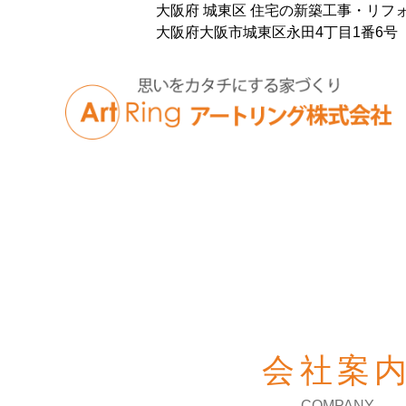
大阪府 城東区 住宅の新築工事・リフ
大阪府大阪市城東区永田4丁目1番6号
会社案
COMPANY