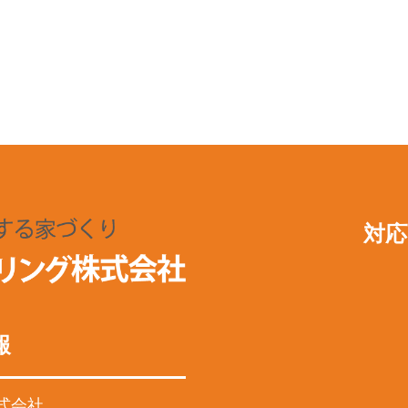
対応
報
式会社