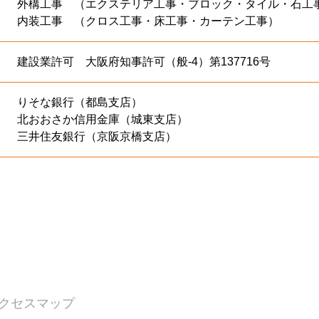
外構工事 （エクステリア工事・ブロック・タイル・石工
内装工事 （クロス工事・床工事・カーテン工事）
建設業許可 大阪府知事許可（般-4）第137716号
りそな銀行（都島支店）
北おおさか信用金庫（城東支店）
三井住友銀行（京阪京橋支店）
クセスマップ