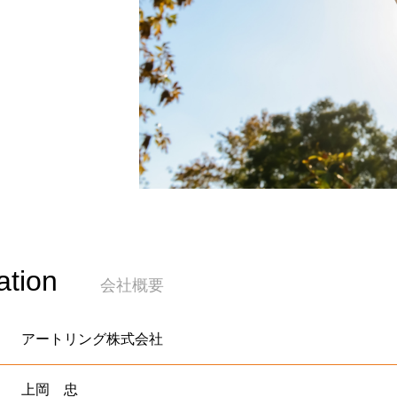
tion
会社概要
アートリング株式会社
上岡 忠