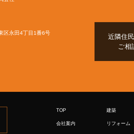
東区永田4丁目1番6号
近隣住
ご相
TOP
建築
会社案内
リフォーム