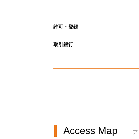
許可・登録
取引銀行
Access Map
ア